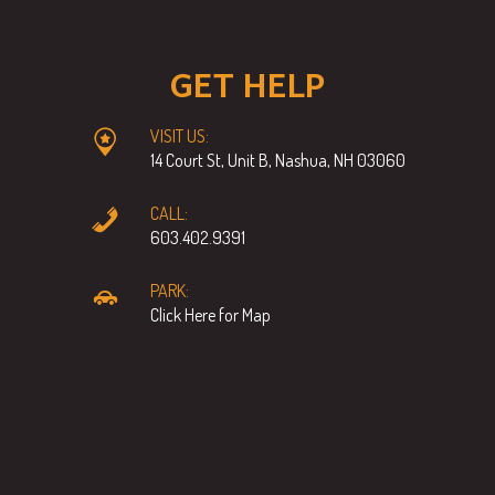
GET HELP
VISIT US:
14 Court St, Unit B, Nashua, NH 03060
CALL:
603.402.9391
PARK:
Click Here for Map