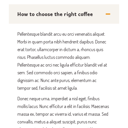
How to choose the right coffee
Pellentesque blandit arcu eu orci venenatis aliquet.
Morbi in quam porta nibh hendrerit dapibus. Donec
erat tortor, ullamcorper in dictum a, rhoncus quis
risus. Phasellus luctus commodo aliquam.
Pellentesque ac orci nec ligula efficitur blandit vel at
sem. Sed commodo orci sapien, a finibus odio
dignissim ac. Nunc ante purus, elementum ac
tempor sed, facilisis sit amet ligula.
Donec neque urna, imperdiet a nisl eget, finibus
mollis lacus. Nunc efficitur a elit in facilisis. Maecenas
massa ex, tempor ac viverra id, varius et massa. Sed
convallis, metus a aliquet suscipit, purus nunc