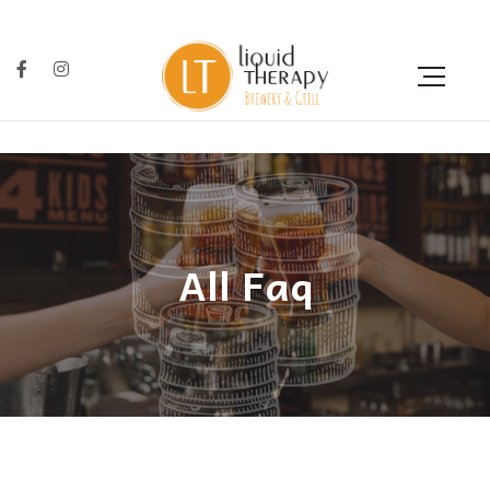
All Faq