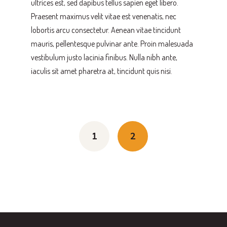
ultrices est, sed dapibus tellus sapien eget libero.
Praesent maximus velit vitae est venenatis, nec
lobortis arcu consectetur. Aenean vitae tincidunt
mauris, pellentesque pulvinar ante. Proin malesuada
vestibulum justo lacinia finibus. Nulla nibh ante,
iaculis sit amet pharetra at, tincidunt quis nisi.
Posts
navigation
1
2